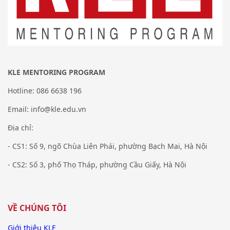
KLE MENTORING PROGRAM
Hotline: 086 6638 196
Email: info@kle.edu.vn
Địa chỉ:
- CS1: Số 9, ngõ Chùa Liên Phái, phường Bạch Mai, Hà Nội
- CS2: Số 3, phố Thọ Tháp, phường Cầu Giấy, Hà Nội
VỀ CHÚNG TÔI
Giới thiệu KLE