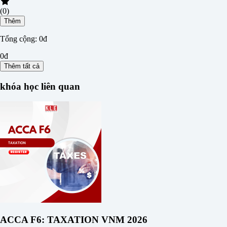
(0)
Thêm
Tổng cộng:
0đ
0đ
Thêm tất cả
khóa học liên quan
ACCA F6: TAXATION VNM 2026