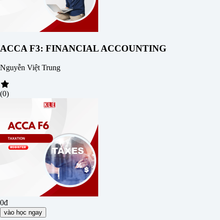
ACCA F3: FINANCIAL ACCOUNTING
Nguyễn Việt Trung
(0)
0đ
vào học ngay