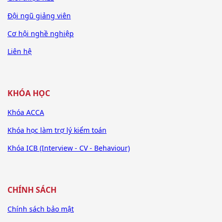
Đội ngũ giảng viên
Cơ hội nghề nghiệp
Liên hệ
KHÓA HỌC
Khóa ACCA
Khóa học làm trợ lý kiểm toán
Khóa ICB (Interview - CV - Behaviour)
CHÍNH SÁCH
Chính sách bảo mật