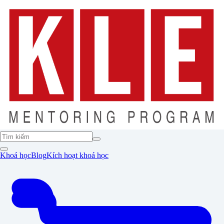
Khoá học
Blog
Kích hoạt khoá học