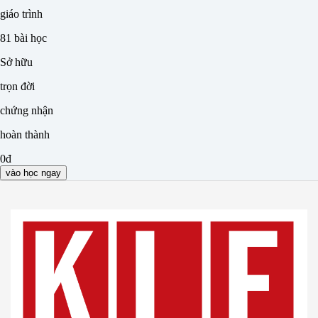
giáo trình
81
bài học
Sở hữu
trọn đời
chứng nhận
hoàn thành
0đ
vào học ngay