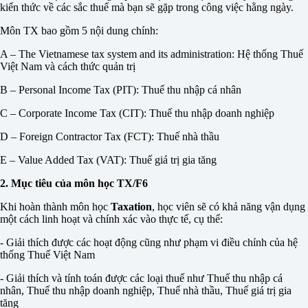
kiến thức về các sắc thuế mà bạn sẽ gặp trong công việc hằng ngày.
Môn TX bao gồm 5 nội dung chính:
A – The Vietnamese tax system and its administration: Hệ thống Thuế
Việt Nam và cách thức quản trị
B – Personal Income Tax (PIT): Thuế thu nhập cá nhân
C – Corporate Income Tax (CIT): Thuế thu nhập doanh nghiệp
D – Foreign Contractor Tax (FCT): Thuế nhà thầu
E – Value Added Tax (VAT): Thuế giá trị gia tăng
2. Mục tiêu của môn học TX/F6
Khi hoàn thành môn học
Taxation
, học viên sẽ có khả năng vận dụng
một cách linh hoạt và chính xác vào thực tế, cụ thể:
- Giải thích được các hoạt động cũng như phạm vi điều chỉnh của hệ
thống Thuế Việt Nam
- Giải thích và tính toán được các loại thuế như Thuế thu nhập cá
nhân, Thuế thu nhập doanh nghiệp, Thuế nhà thầu, Thuế giá trị gia
tăng