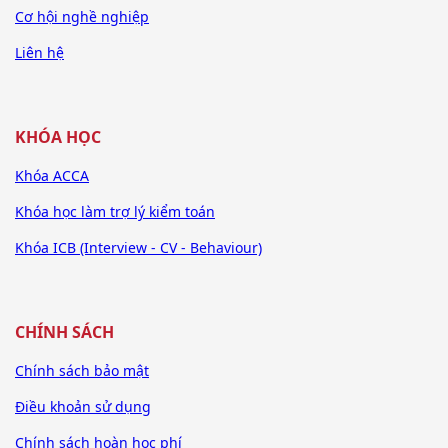
Cơ hội nghề nghiệp
Liên hệ
KHÓA HỌC
Khóa ACCA
Khóa học làm trợ lý kiểm toán
Khóa ICB (Interview - CV - Behaviour)
CHÍNH SÁCH
Chính sách bảo mật
Điều khoản sử dụng
Chính sách hoàn học phí