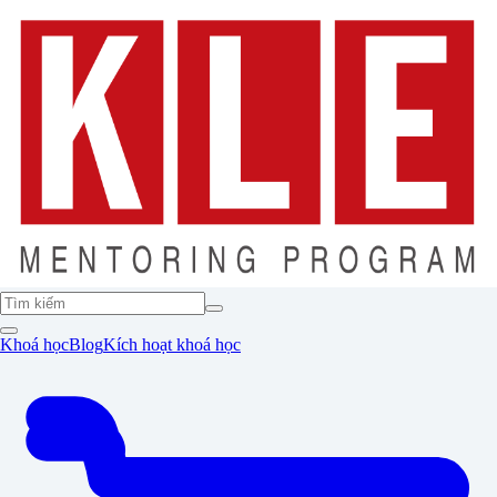
Khoá học
Blog
Kích hoạt khoá học