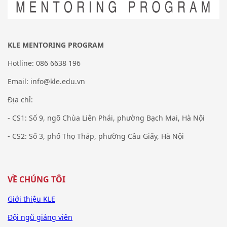
KLE MENTORING PROGRAM
Hotline: 086 6638 196
Email: info@kle.edu.vn
Địa chỉ:
- CS1: Số 9, ngõ Chùa Liên Phái, phường Bạch Mai, Hà Nội
- CS2: Số 3, phố Thọ Tháp, phường Cầu Giấy, Hà Nội
VỀ CHÚNG TÔI
Giới thiệu KLE
Đội ngũ giảng viên