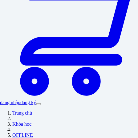
đăng nhập
đăng ký
Trang chủ
Khóa học
OFFLINE