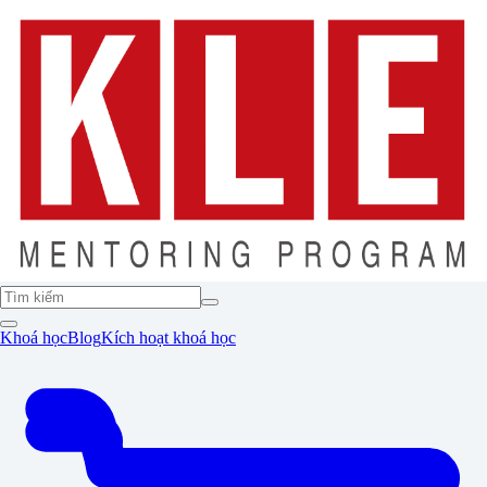
Khoá học
Blog
Kích hoạt khoá học