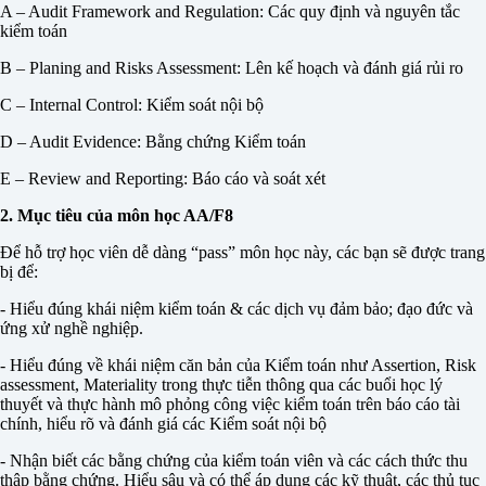
A – Audit Framework and Regulation: Các quy định và nguyên tắc
kiểm toán
B – Planing and Risks Assessment: Lên kế hoạch và đánh giá rủi ro
C – Internal Control: Kiểm soát nội bộ
D – Audit Evidence: Bằng chứng Kiểm toán
E – Review and Reporting: Báo cáo và soát xét
2. Mục tiêu của môn học AA/F8
Để hỗ trợ học viên dễ dàng “pass” môn học này, các bạn sẽ được trang
bị để:
- Hiểu đúng khái niệm kiểm toán & các dịch vụ đảm bảo; đạo đức và
ứng xử nghề nghiệp.
- Hiểu đúng về khái niệm căn bản của Kiểm toán như Assertion, Risk
assessment, Materiality trong thực tiễn thông qua các buổi học lý
thuyết và thực hành mô phỏng công việc kiểm toán trên báo cáo tài
chính, hiểu rõ và đánh giá các Kiểm soát nội bộ
- Nhận biết các bằng chứng của kiểm toán viên và các cách thức thu
thập bằng chứng. Hiểu sâu và có thể áp dụng các kỹ thuật, các thủ tục