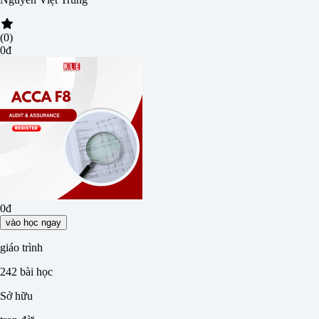
(0)
0đ
0đ
vào học ngay
giáo trình
242
bài học
Sở hữu