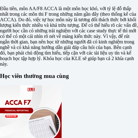
Đầu tiên, môn AA/F8 ACCA là một môn học khó, với tỷ lệ đỗ thấp
nhất trong các môn thi F trong những năm gần đây (theo thống kê của
ACCA). Do đó, việc tự học môn này là tương đối thách thức bởi khối
lượng kiến thức nhiều và khá trừu tượng. Để có thể hiểu rõ các vấn đề,
người học cần có những trải nghiệm với các case study thực tế thì mới
có thể có một cái nhìn rõ nét về mảng kiến thức này. Vì vậy, để rút
ngắn thời gian, bạn nên học từ những người đã có kinh nghiệm trong
nghề và có khả năng hướng dẫn giải đáp câu hỏi của bạn. Bên cạnh
đó, bạn phải chủ động tìm hiểu, tiếp cận với các tài liệu uy tín và kế
hoạch học tập hợp lý. Khóa học của KLE sẽ giúp bạn cả 2 khía cạnh
này.
Học viên thường mua cùng