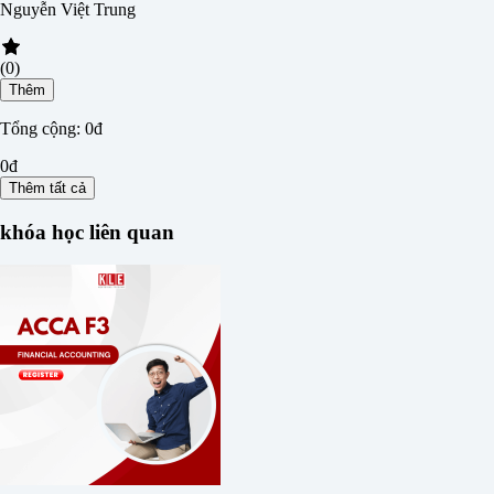
Nguyễn Việt Trung
(0)
Thêm
Tổng cộng:
0đ
0đ
Thêm tất cả
khóa học liên quan