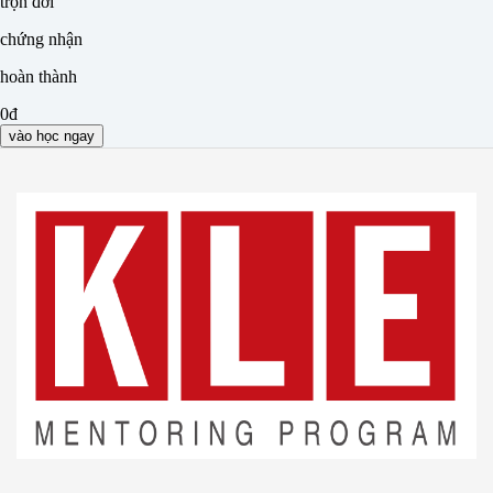
trọn đời
chứng nhận
hoàn thành
0đ
vào học ngay