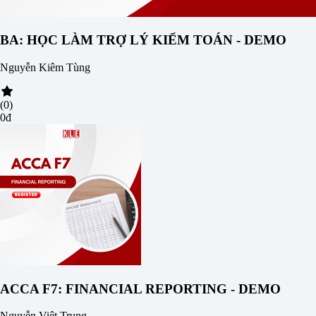
BA: HỌC LÀM TRỢ LÝ KIỂM TOÁN - DEMO
Nguyễn Kiêm Tùng
(0)
0đ
ACCA F7: FINANCIAL REPORTING - DEMO
Nguyễn Việt Trung