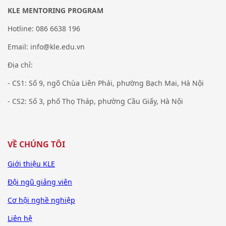
KLE MENTORING PROGRAM
Hotline: 086 6638 196
Email: info@kle.edu.vn
Địa chỉ:
- CS1: Số 9, ngõ Chùa Liên Phái, phường Bạch Mai, Hà Nội
- CS2: Số 3, phố Thọ Tháp, phường Cầu Giấy, Hà Nội
VỀ CHÚNG TÔI
Giới thiệu KLE
Đội ngũ giảng viên
Cơ hội nghề nghiệp
Liên hệ